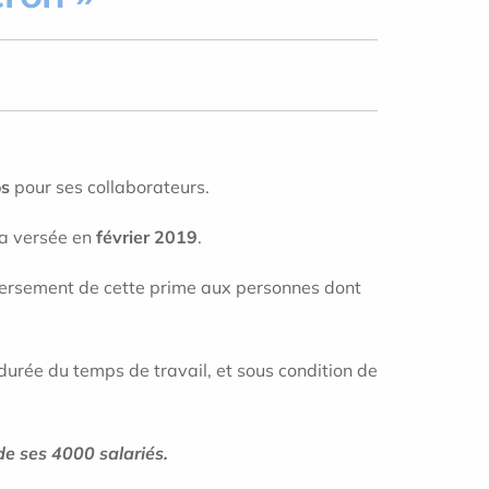
os
pour ses collaborateurs.
ra versée en
février 2019
.
 versement de cette prime aux personnes dont
durée du temps de travail, et sous condition de
de ses 4000 salariés.