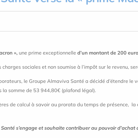
acron »,
une prime exceptionnelle
d’un montant de 200 eur
 charges sociales et non soumise à l’impôt sur le revenu, se
aborateurs, le Groupe Almaviva Santé a décidé d’étendre le
s la somme de 53 944,80€ (plafond légal).
ères de calcul à savoir au prorata du temps de présence, la 
 Santé s’engage et souhaite contribuer au pouvoir d’achat 