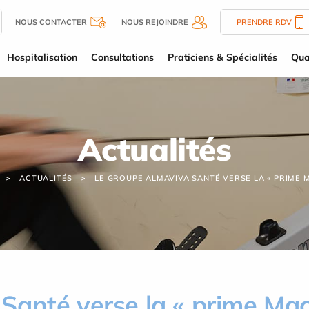
NOUS CONTACTER
NOUS REJOINDRE
PRENDRE RDV
Hospitalisation
Consultations
Praticiens & Spécialités
Qua
Actualités
ACTUALITÉS
LE GROUPE ALMAVIVA SANTÉ VERSE LA « PRIME 
Santé verse la « prime Mac