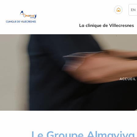
Panneau de gestion des cookies
EN
La clinique de Villecresnes
ACCUEIL
Le Groupe Almaviva 