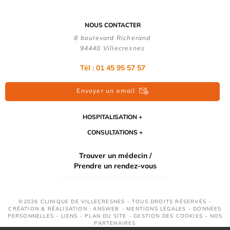
NOUS CONTACTER
8 boulevard Richerand
94440 Villecresnes
Tél : 01 45 95 57 57
Envoyer un email
HOSPITALISATION
CONSULTATIONS
Trouver un médecin /
Prendre un rendez-vous
©2026 CLINIQUE DE VILLECRESNES - TOUS DROITS RÉSERVÉS -
CRÉATION & RÉALISATION : ANSWEB -
MENTIONS LÉGALES
-
DONNÉES
PERSONNELLES
-
LIENS
-
PLAN DU SITE
-
GESTION DES COOKIES
-
NOS
PARTENAIRES