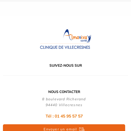
SUIVEZ-NOUS SUR
NOUS CONTACTER
8 boulevard Richerand
94440 Villecresnes
Tél : 01 45 95 57 57
Envoyer un email