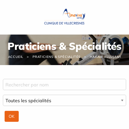
Panneau de gestion des cookies
Praticiens & Spécialités
ACCUEIL
PRATICIENS & SPÉCIALITÉS
HAKAM ALLUJAMI