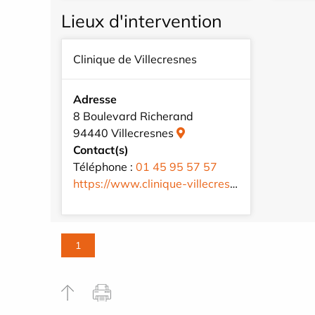
Lieux d'intervention
Clinique de Villecresnes
Adresse
8 Boulevard Richerand
94440 Villecresnes
Contact(s)
Téléphone :
01 45 95 57 57
https://www.clinique-villecresnes.com/fr/
1