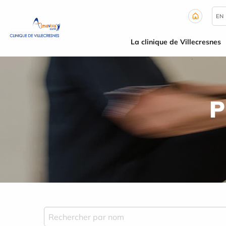
Panneau de gestion des cookies
EN
La clinique de Villecresnes
P