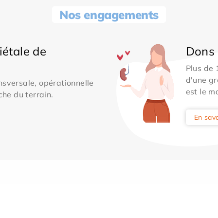
Nos engagements
iétale de
Dons 
Plus de
d'une gr
sversale, opérationnelle
est le m
che du terrain.
En savo