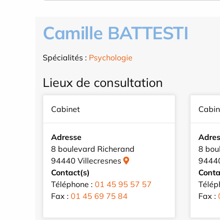
Camille BATTESTI
Spécialités :
Psychologie
Lieux de consultation
Cabinet
Cabin
Adresse
Adre
8 boulevard Richerand
8 bou
94440 Villecresnes
94440
Contact(s)
Conta
Téléphone :
01 45 95 57 57
Télép
Fax :
01 45 69 75 84
Fax :