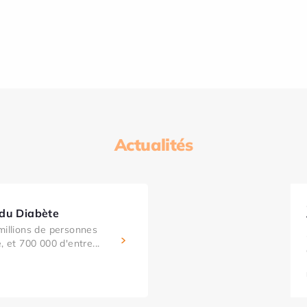
Actualités
 du Diabète
millions de personnes
, et 700 000 d'entre...