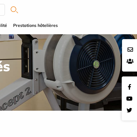
lité
Prestations hôtelières
és