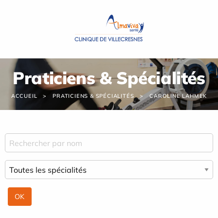
Panneau de gestion des cookies
Praticiens & Spécialités
ACCUEIL
PRATICIENS & SPÉCIALITÉS
CAROLINE LAHMEK