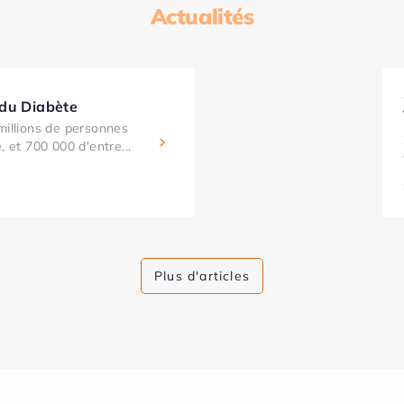
Actualités
 du Diabète
millions de personnes
, et 700 000 d'entre...
Plus d'articles