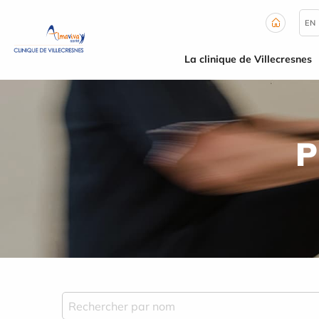
Panneau de gestion des cookies
EN
La clinique de Villecresnes
P