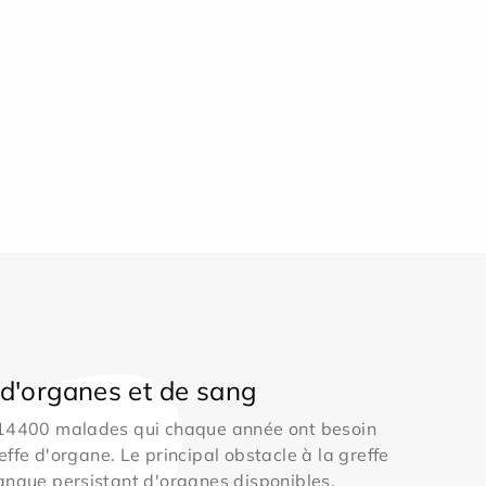
d'organes et de sang
 14400 malades qui chaque année ont besoin
effe d'organe. Le principal obstacle à la greffe
anque persistant d'organes disponibles.