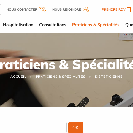
NOUS CONTACTER
NOUS REJOINDRE
PRENDRE RDV
Hospitalisation
Consultations
Praticiens & Spécialités
Qua
raticiens & Spécialit
ACCUEIL
PRATICIENS & SPÉCIALITÉS
DIÉTÉTICIENNE