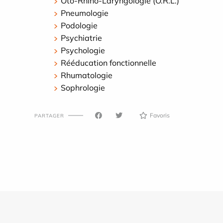
Oto-Rhino-Laryngologie (O.R.L.)
Pneumologie
Podologie
Psychiatrie
Psychologie
Rééducation fonctionnelle
Rhumatologie
Sophrologie
Favoris
PARTAGER