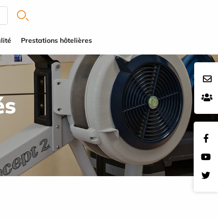
lité
Prestations hôtelières
és