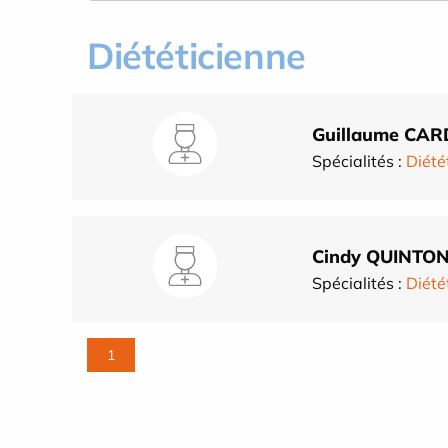
Diététicienne
Guillaume CA
Spécialités :
Diété
Cindy QUINTO
Spécialités :
Diété
1