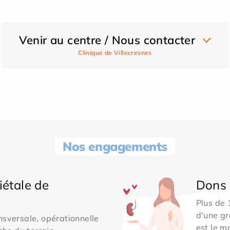
Venir au centre / Nous contacter
Clinique de Villecresnes
Nos engagements
iétale de
Dons 
Plus de
d'une gr
sversale, opérationnelle
est le m