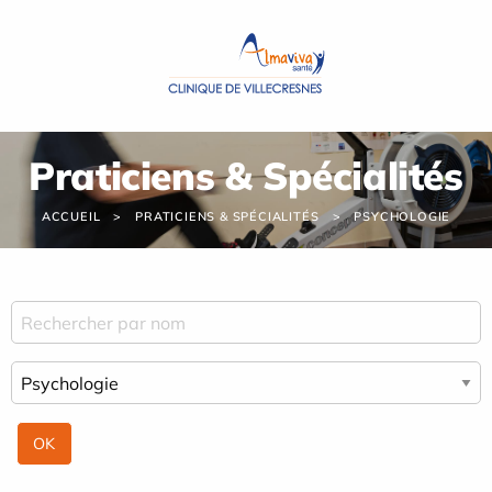
Panneau de gestion des cookies
Praticiens & Spécialités
ACCUEIL
PRATICIENS & SPÉCIALITÉS
PSYCHOLOGIE