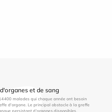
d'organes et de sang
 14400 malades qui chaque année ont besoin
effe d'organe. Le principal obstacle à la greffe
anque persistant d'organes disponibles.