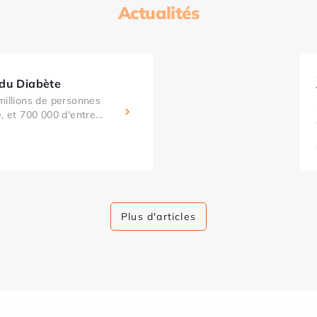
Actualités
 du Diabète
millions de personnes
, et 700 000 d'entre...
Plus d'articles