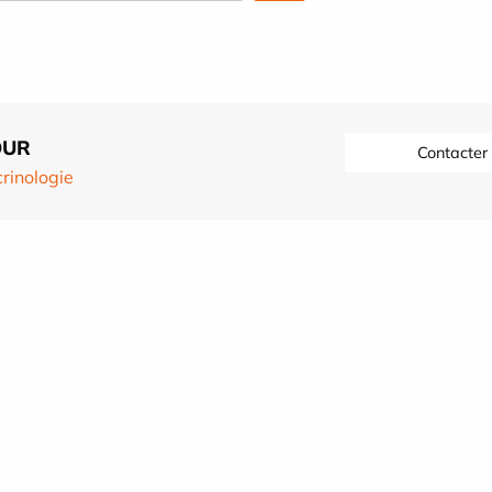
OUR
Contacter
rinologie