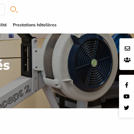
lité
Prestations hôtelières
és