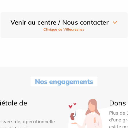
Venir au centre / Nous contacter
Clinique de Villecresnes
Nos engagements
iétale de
Dons 
Plus de
d'une gr
sversale, opérationnelle
est le m