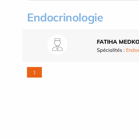
Endocrinologie
FATIHA MEDK
Spécialités :
Endoc
1