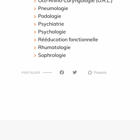
Oto-Rhino-Laryngologie (O.R.L.)
Pneumologie
Podologie
Psychiatrie
Psychologie
Rééducation fonctionnelle
Rhumatologie
Sophrologie
Favoris
PARTAGER