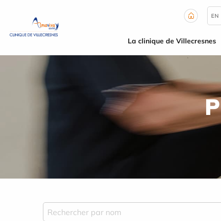
Panneau de gestion des cookies
EN
La clinique de Villecresnes
P