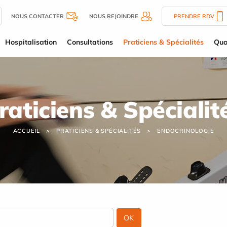
NOUS CONTACTER
NOUS REJOINDRE
PRENDRE RDV
Hospitalisation
Consultations
Praticiens & Spécialités
Qua
raticiens & Spécialit
ACCUEIL
PRATICIENS & SPÉCIALITÉS
ENDOCRINOLOGIE