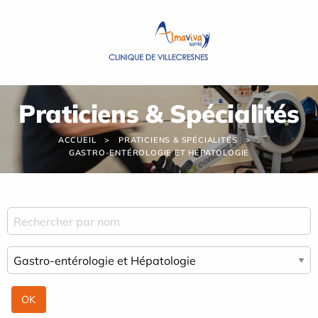
Panneau de gestion des cookies
Praticiens & Spécialités
ACCUEIL
PRATICIENS & SPÉCIALITÉS
GASTRO-ENTÉROLOGIE ET HÉPATOLOGIE