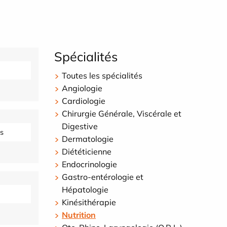
Spécialités
Toutes les spécialités
Angiologie
Cardiologie
Chirurgie Générale, Viscérale et
Digestive
s
Dermatologie
Diététicienne
Endocrinologie
Gastro-entérologie et
Hépatologie
Kinésithérapie
Nutrition