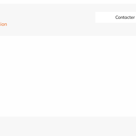
Contacter
tion