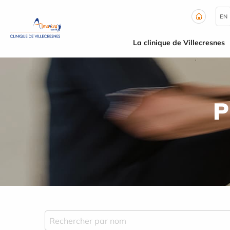
Panneau de gestion des cookies
EN
La clinique de Villecresnes
P