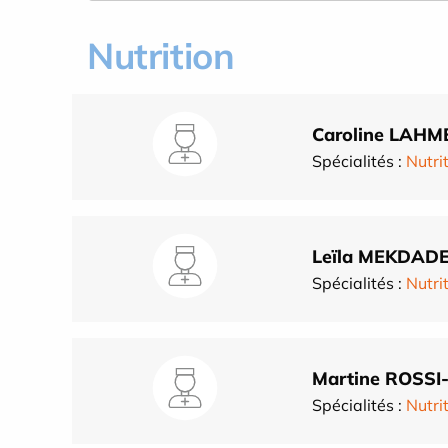
Nutrition
Caroline LAHM
Spécialités :
Nutri
Leïla MEKDAD
Spécialités :
Nutri
Martine ROSSI
Spécialités :
Nutri