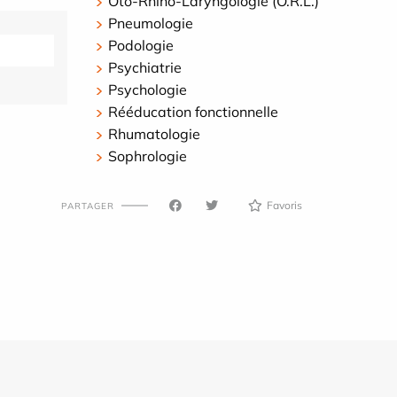
Oto-Rhino-Laryngologie (O.R.L.)
Pneumologie
Podologie
Psychiatrie
Psychologie
Rééducation fonctionnelle
Rhumatologie
Sophrologie
Favoris
PARTAGER