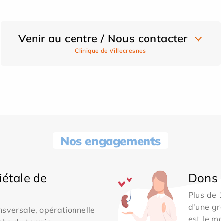
Venir au centre / Nous contacter
Clinique de Villecresnes
Nos engagements
iétale de
Dons 
Plus de
d'une gr
sversale, opérationnelle
est le m