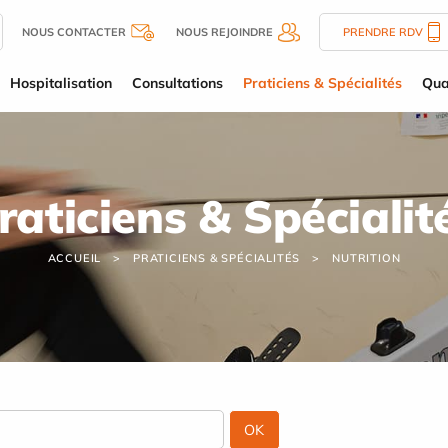
NOUS CONTACTER
NOUS REJOINDRE
PRENDRE RDV
Hospitalisation
Consultations
Praticiens & Spécialités
Qua
raticiens & Spécialit
ACCUEIL
PRATICIENS & SPÉCIALITÉS
NUTRITION