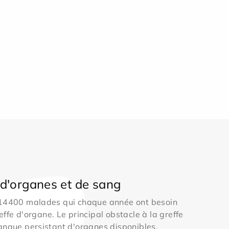
d'organes et de sang
 14400 malades qui chaque année ont besoin
effe d'organe. Le principal obstacle à la greffe
anque persistant d'organes disponibles.