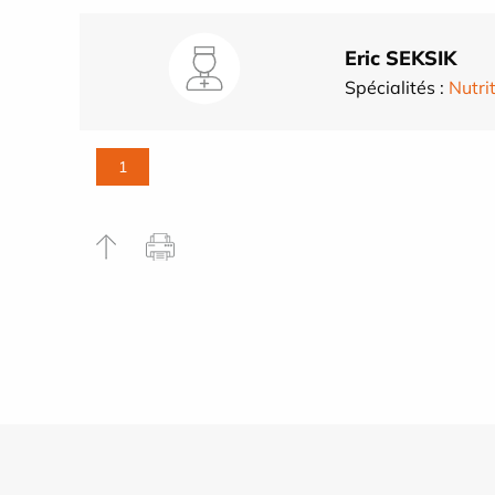
Eric SEKSIK
Spécialités :
Nutri
1