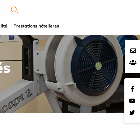
lité
Prestations hôtelières
és