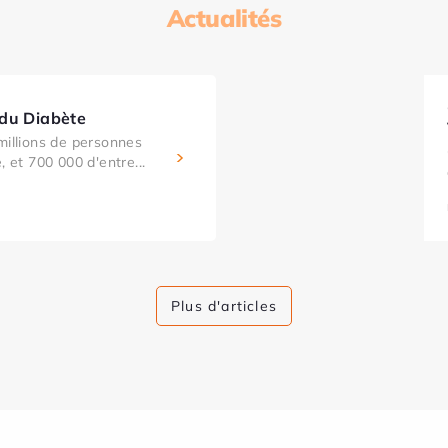
Actualités
 du Diabète
millions de personnes
, et 700 000 d'entre...
Plus d'articles